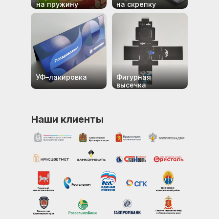
на пружину
на скрепку
УФ–лакировка
Фигурная
высечка
Наши клиенты