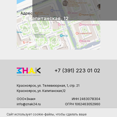
Адрес
ул. Капитанская, 12
Время работы
09:00 – 18:00
Телефон
+7 (391) 223 01 02
+7 (391) 223 01 02
Красноярск, ул. Телевизорная, 1, стр. 21
Красноярск, ул. Капитанская,12
ООО«Знак»
ИНН 2463078304
info@znak24.ru
ОГРН 1062463052960
Сайт использует cookie-файлы, чтобы сделать ваше