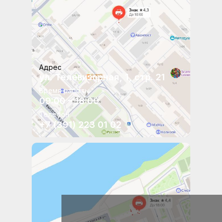
Адрес
ул. Телевизорная, 1, стр. 21
Время работы
09:00 – 18:00
Телефон
+7 (391) 223 01 02