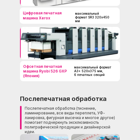
Цифровая печатная
максимальный
формат SR3 320х450
машина Xerox
мм
Офсетная печатная
максимальный формат
машина Ryobi 526 GXP
А3+ 520х375 мм,
6 печатных секций
(Япония)
Послепечатная обработка
Послепечатная обработка (тиснение,
ламинирование, все виды переплета, УФ-
лакировка, фигурная высечка и многое другое)
помогает подчеркнуть эксклюзивность
полиграфической продукции и дизайнерской
идеи.