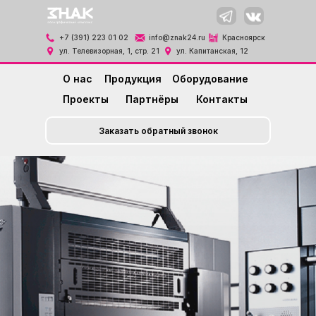
+7 (391) 223 01 02
info@znak24.ru
Красноярск
ул. Телевизорная, 1, стр. 21
ул. Капитанская, 12
О нас
Продукция
Оборудование
Проекты
Партнёры
Контакты
Заказать обратный звонок